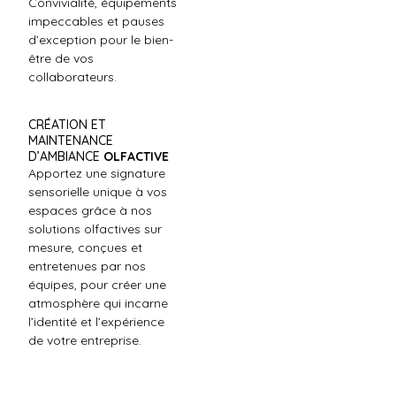
Convivialité, équipements
impeccables et pauses
d’exception pour le bien-
être de vos
collaborateurs.
CRÉATION ET
MAINTENANCE
D’AMBIANCE
OLFACTIVE
Apportez une signature
sensorielle unique à vos
espaces grâce à nos
solutions olfactives sur
mesure, conçues et
entretenues par nos
équipes, pour créer une
atmosphère qui incarne
l’identité et l’expérience
de votre entreprise.