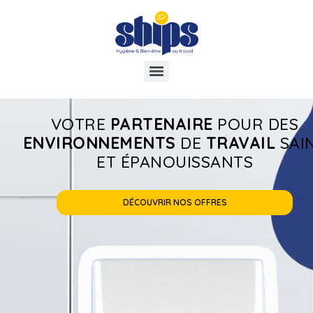
VOTRE
PARTENAIRE
POUR DES
ENVIRONNEMENTS
DE
TRAVAIL
SAI
ET ÉPANOUISSANTS
DÉCOUVRIR NOS OFFRES